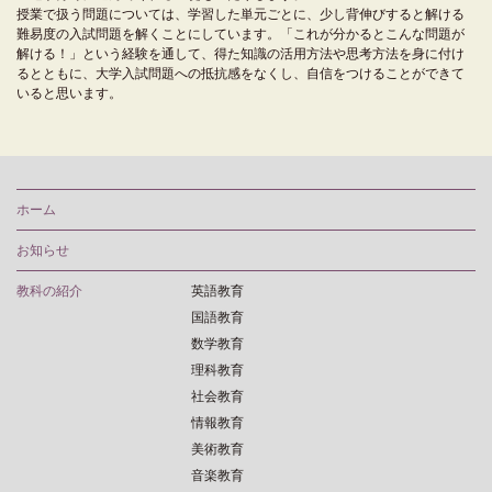
授業で扱う問題については、学習した単元ごとに、少し背伸びすると解ける
難易度の入試問題を解くことにしています。「これが分かるとこんな問題が
解ける！」という経験を通して、得た知識の活用方法や思考方法を身に付け
るとともに、大学入試問題への抵抗感をなくし、自信をつけることができて
いると思います。
ホーム
お知らせ
教科の紹介
英語教育
国語教育
数学教育
理科教育
社会教育
情報教育
美術教育
音楽教育