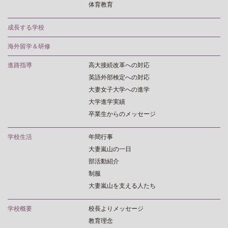
体育教育
成長する学校
海外留学＆研修
進路指導
高大接続改革への対応
英語外部検定への対応
大妻女子大学への進学
大学進学実績
卒業生からのメッセージ
学校生活
年間行事
大妻嵐山の一日
部活動紹介
制服
大妻嵐山を支える人たち
学校概要
校長よりメッセージ
教育理念