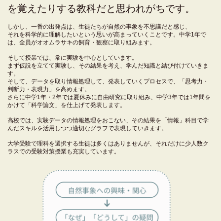
を覚えたりする教科だと思われがちです。
しかし、一番の出発点は、生徒たちが自然の事象を不思議だと感じ、
それを科学的に理解したいという思いが高まっていくことです。中学1年で
は、全員がオオムラサキの飼育・観察に取り組みます。
そして授業では、常に実験を中心としています。
まず仮説を立てて実験し、その結果を考え、学んだ知識と結び付けていきま
す。
そして、データを取り情報処理して、発表していくプロセスで、「思考力・
判断力・表現力」を高めます。
さらに中学1年・2年では夏休みに自由研究に取り組み、中学3年では1年間を
かけて「科学論文」を仕上げて発表します。
高校では、実験データの情報処理をおこない、その結果を「情報」科目で学
んだスキルを活用しつつ適切なグラフで表現していきます。
大学受験で理科を選択する生徒は多くはありませんが、それだけに少人数ク
ラスでの受験対策授業も充実しています。