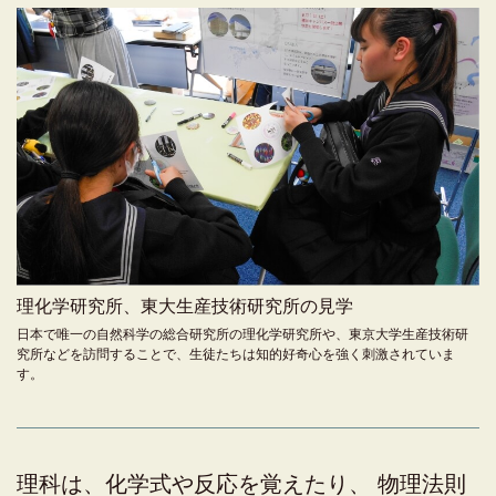
理化学研究所、東大生産技術研究所の見学
日本で唯一の自然科学の総合研究所の理化学研究所や、東京大学生産技術研
究所などを訪問することで、生徒たちは知的好奇心を強く刺激されていま
す。
理科は、化学式や反応を覚えたり、
物理法則