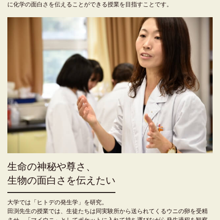
に化学の面白さを伝えることができる授業を目指すことです。
生命の神秘や尊さ、
生物の面白さを伝えたい
大学では「ヒトデの発生学」を研究。
田渕先生の授業では、生徒たちは同実験所から送られてくるウニの卵を受精
させ、「マイウニ」としてポケットに入れて持ち運びながら発生過程を観察