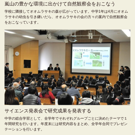
嵐山の豊かな環境に出かけて自然観察会をおこなう
学校に隣接してオオムラサキの森が広がっています。中学1年は4月にオオム
ラサキの幼虫を引き継いだら、オオムラサキの会の方々の案内で自然観察会
をおこなっています。
サイエンス発表会で研究成果を発表する
中学の総合学習として、全学年でそれぞれグループごとに決めたテーマで１
年間研究を行います。年度末には研究内容をまとめ、全学年合同でプレゼン
テーションを行います。