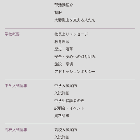
部活動紹介
制服
大妻嵐山を支える人たち
学校概要
校長よりメッセージ
教育理念
歴史・沿革
安全・安心への取り組み
施設・環境
アドミッションポリシー
中学入試情報
中学入試案内
入試詳細
中学生保護者の声
説明会・イベント
資料請求
高校入試情報
高校入試案内
入試詳細