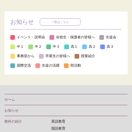
お知らせ
一覧はこちら
イベント・説明会
在校生・保護者の皆様へ
生徒会
中１
中２
中３
高１
高２
高３
事務室から
卒業生の皆様へ
授業紹介
国際交流
生徒の活躍
部活動
ホーム
お知らせ
教科の紹介
英語教育
国語教育