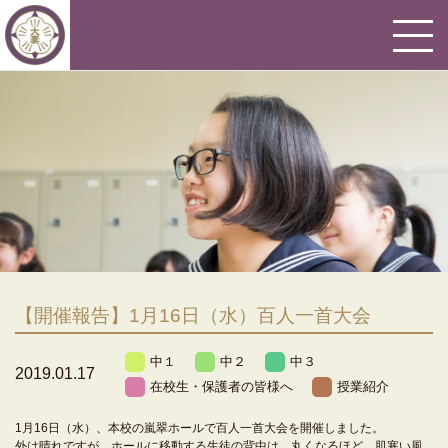
【開催報告】1月16日（水）百人一首大会
中１
中２
中３
2019.01.17
在校生・保護者の皆様へ
授業紹介
1月16日（水）、本校の嵐翠ホールで百人一首大会を開催しました。
外は晴れですが、ホールに移動する生徒の背中は、丸くなるほど、肌寒い風