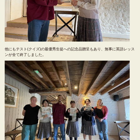
他にもテスト(クイズ)の最優秀生徒への記念品贈呈もあり、無事に英語レッス
ンが全て終了しました。