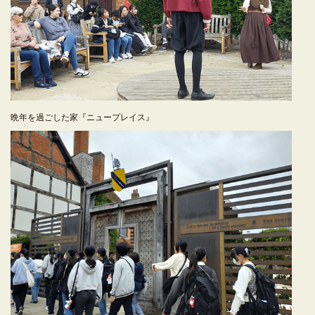
晩年を過ごした家『ニュープレイス』