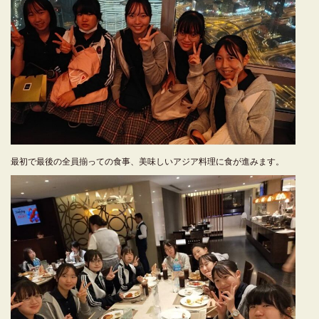
最初で最後の全員揃っての食事、美味しいアジア料理に食が進みます。