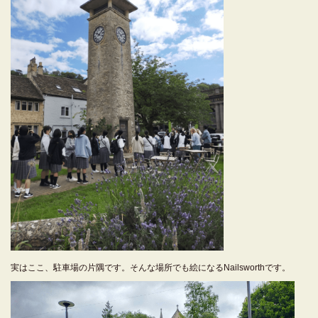
実はここ、駐車場の片隅です。そんな場所でも絵になるNailsworthです。