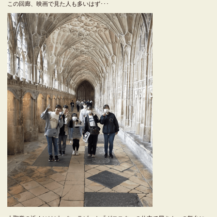
この回廊、映画で見た人も多いはず･･･