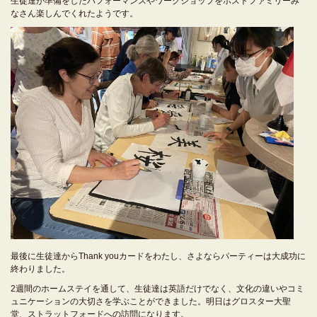
生徒達が準備をしたパフォーマンスやワークショップをホストファミリーみ
なさん楽しんでくれたようです。
最後に生徒達からThank youカードをわたし、さよならパーティーは大成功に
終わりました。
2週間のホームステイを通して、生徒達は英語だけでなく、文化の違いやコミ
ュニケーションの大切さを学ぶことができました。明日はグロスター大聖
堂、ストラットフォードへの訪問になります。