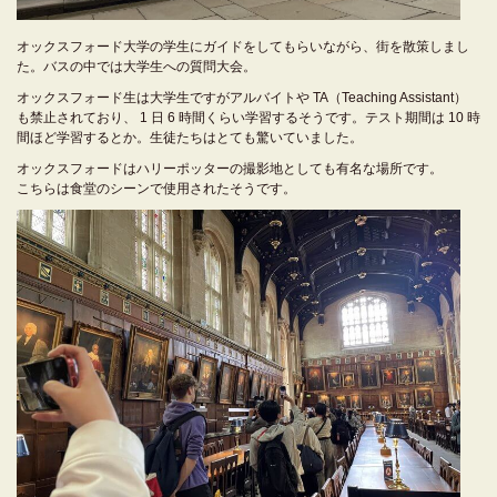
オックスフォード大学の学生にガイドをしてもらいながら、街を散策しまし
た。バスの中では大学生への質問大会。
オックスフォード生は大学生ですがアルバイトや
TA（Teaching Assistant）
も禁止されており、
1
日
6
時間くらい学習するそうです。テスト期間は
10
時
間ほど学習するとか。生徒たちはとても驚いていました。
オックスフォードはハリーポッターの撮影地としても有名な場所です。
こちらは食堂のシーンで使用されたそうです。