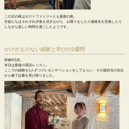
この日の夜はホストファミリーとも最後の夜。
生徒たちはそれぞれ夕食を頂きながら、お喋りをしたり連絡先を交換したり
しながら楽しい時間を過ごしたようです。
かけがえのない経験と学びの2週間
研修9日目。
本日は最後の英語レッスン。
ここでの経験を1人ずつプレゼンテーションをしてもらい、その後担当の先生
から修了証書を受け取りました。