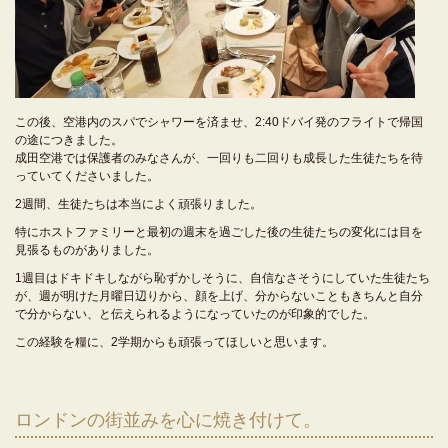
この後、空港内のスパでシャワーを済ませ、2:40ドバイ発のフライトで帰国
の途につきました。
成田空港では保護者のみなさんが、一回りも二回りも成長した生徒たちを待
っていてくださいました。
2週間、生徒たちは本当によく頑張りました。
特にホストファミリーと最初の週末を過ごした後の生徒たちの変化には目を
見張るものがありました。
1週目はドキドキしながら恥ずかしそうに、自信なさそうにしていた生徒たち
が、週が明けた月曜日辺りから、顔を上げ、分からないこともきちんと自分
で分からない、と伝えられるようになっていたのが印象的でした。
この経験を糧に、2学期からも頑張ってほしいと思います。
ロンドンの街並みを心に焼き付けて。