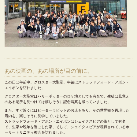
あの映画の、あの場所が目の前に。
この日は午前中、グロスター大聖堂、午後はストラッドフォード・アポン・
エイボンを訪れました。
グロスター大聖堂はハリーポッターのロケ地としても有名で、生徒は見覚え
のある場所を見つけては嬉しそうに記念写真を撮っていました。
また、すぐ近くにはピーターラビットのお店もあり、その世界観を再現した
店内を、楽しそうに見学していました。
ストラッドフォード・アポン・エイボンはシェイクスピアの街として有名
で、生家や晩年を過ごした家、そして、シェイクスピアが埋葬されているホ
ーリートリニティ教会を訪れました。