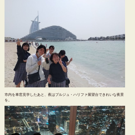
市内を車窓見学したあと、夜はブルジュ・ハリファ展望台できれいな夜景
を。