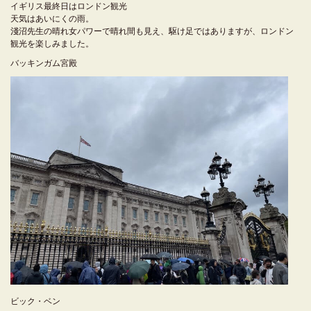
イギリス最終日はロンドン観光
天気はあいにくの雨。
淺沼先生の晴れ女パワーで晴れ間も見え、駆け足ではありますが、ロンドン
観光を楽しみました。
バッキンガム宮殿
ビック・ベン