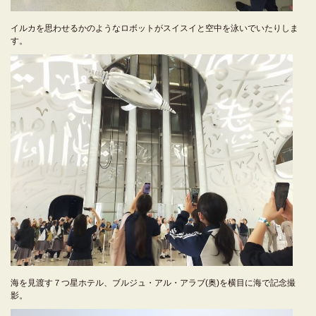
イルカを思わせるかのようなロボットがスイスイと空中を泳いでいたりしま
す。
海を見渡す７つ星ホテル、ブルジュ・アル・アラブ(奥)を横目に海で記念撮
影。