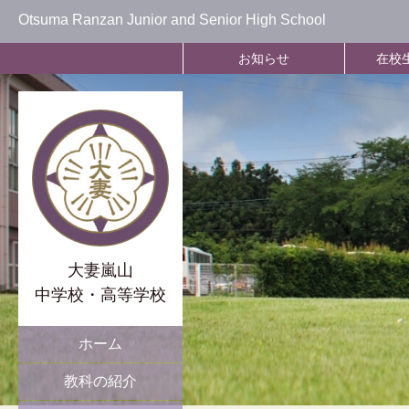
Otsuma Ranzan Junior and Senior High School
お知らせ
在校
大妻嵐山
中学校・高等学校
ホーム
教科の紹介