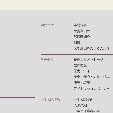
学校生活
年間行事
大妻嵐山の一日
部活動紹介
制服
大妻嵐山を支える人たち
学校概要
校長よりメッセージ
教育理念
歴史・沿革
安全・安心への取り組み
施設・環境
アドミッションポリシー
中学入試情報
中学入試案内
入試詳細
中学生保護者の声