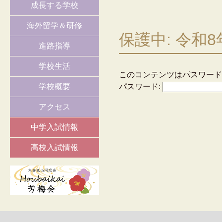
成長する学校
海外留学＆研修
保護中: 令和
進路指導
学校生活
このコンテンツはパスワード
パスワード:
学校概要
アクセス
中学入試情報
高校入試情報