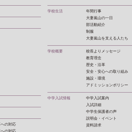
学校生活
年間行事
大妻嵐山の一日
部活動紹介
制服
大妻嵐山を支える人たち
学校概要
校長よりメッセージ
教育理念
歴史・沿革
安全・安心への取り組み
施設・環境
アドミッションポリシー
中学入試情報
中学入試案内
入試詳細
中学生保護者の声
説明会・イベント
革への対応
資料請求
定への対応