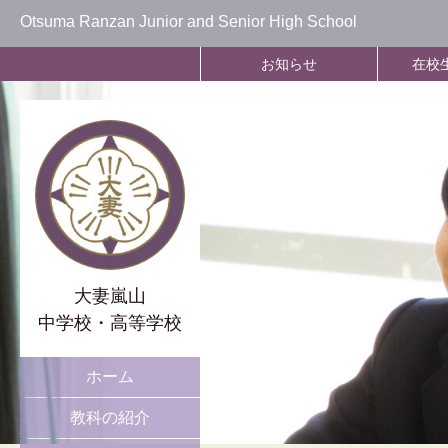
Otsuma Ranzan Junior and Senior High School
お知らせ
在校
大妻嵐山
中学校・高等学校
ホーム
教科の紹介