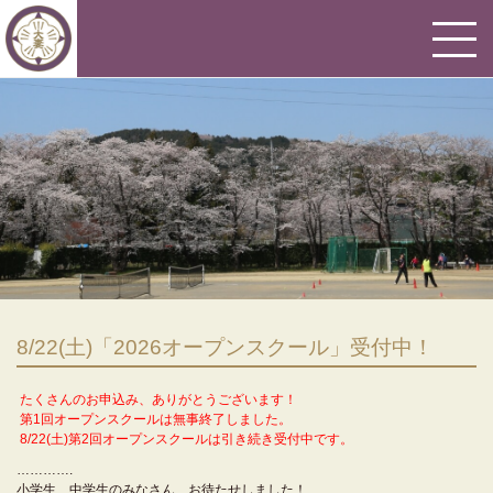
8/22(土)「2026オープンスクール」受付中！
たくさんのお申込み、ありがとうございます！
第1回オープンスクールは無事終了しました。
8/22(土)第2回オープンスクールは引き続き受付中です。
………….
小学生、中学生のみなさん、お待たせしました！