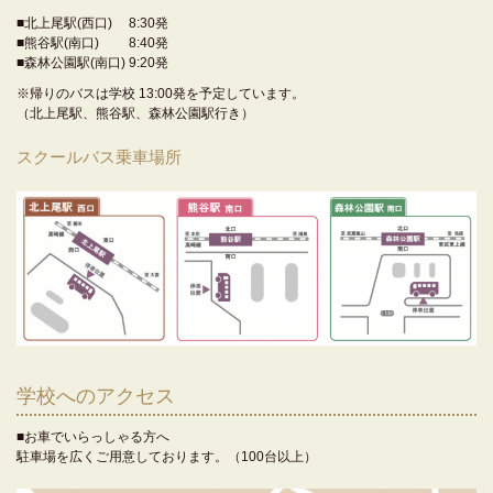
■北上尾駅(西口) 8:30発
■熊谷駅(南口) 8:40発
■森林公園駅(南口) 9:20発
※帰りのバスは学校 13:00発を予定しています。
（北上尾駅、熊谷駅、森林公園駅行き）
スクールバス乗車場所
学校へのアクセス
■お車でいらっしゃる方へ
駐車場を広くご用意しております。（100台以上）