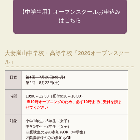
【中学生用】オープンスクールお申込み
はこちら
大妻嵐山中学校・高等学校「2026オープンスクー
ル」
日程
第1回 7月20日(祝･月)
第2回 8月22日(土)
時間
10:00～12:30（受付9:30～10:00）
※10時オープニングのため、必ず10時までに受付を済ま
せてください
対象
小学1年生～6年生（女子）
中学1年生～3年生（女子）
※受験生のみの参加もOK（中学生）
※保護者様のみの参加もOK