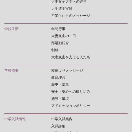
大妻女子大学への進学
大学進学実績
卒業生からのメッセージ
学校生活
年間行事
大妻嵐山の一日
部活動紹介
制服
大妻嵐山を支える人たち
学校概要
校長よりメッセージ
教育理念
歴史・沿革
安全・安心への取り組み
施設・環境
アドミッションポリシー
中学入試情報
中学入試案内
入試詳細