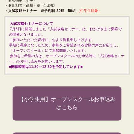
・個別相談（高校）※下記参照
・
入試攻略セミナー ※予約制
30組
50組
（中学生対象）
入試攻略セミナーについて
7月5日に開催しました「入試攻略セミナー」は、おかげさまで満席で
の開催となりました。
ご参加いただいた皆様に、心より御礼申し上げます。
早期に満席となったため、参加をご希望される皆様の声にお応えし、
「オープンスクール」にて追加開催いたします。
参加をご希望の方は、オープンスクールのお申込時に「入試攻略セミナ
ー」のお申し込みをお願いします。
■
開催時間は11:30～12:30を予定しています
■
【小学生用】オープンスクールお申込み
はこちら