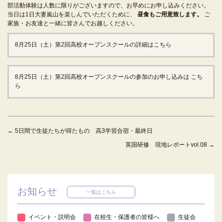
部活動体験は人数に限りがございますので、お早めにお申し込みください。
当日は1日大妻嵐山を楽しんでいただくために、
昼食もご用意致します。
ご
家族・お友達と一緒に皆さんでお越しください。
8月25日（土）第2回高校オープンスクールの詳細はこちら
8月25日（土）第2回高校オープンスクールの参加のお申し込みは
こち
ら
←
5日間で生徒たちが得たもの 高3学習合宿・最終日
英国研修 現地レポートvol.08
→
お知らせ
一覧はこちら
イベント・説明会
在校生・保護者の皆様へ
生徒会