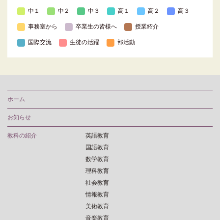
中１
中２
中３
高１
高２
高３
事務室から
卒業生の皆様へ
授業紹介
国際交流
生徒の活躍
部活動
ホーム
お知らせ
教科の紹介
英語教育
国語教育
数学教育
理科教育
社会教育
情報教育
美術教育
音楽教育