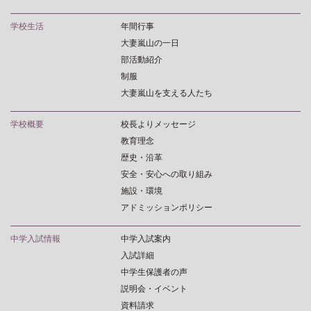
学校生活
年間行事
大妻嵐山の一日
部活動紹介
制服
大妻嵐山を支える人たち
学校概要
校長よりメッセージ
教育理念
歴史・沿革
安全・安心への取り組み
施設・環境
アドミッションポリシー
中学入試情報
中学入試案内
入試詳細
中学生保護者の声
説明会・イベント
資料請求