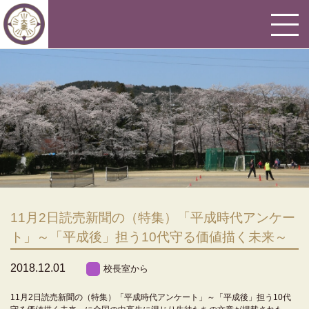
11月2日読売新聞の（特集）「平成時代アンケー
ト」～「平成後」担う10代守る価値描く未来～
2018.12.01
校長室から
11月2日読売新聞の（特集）「平成時代アンケート」～「平成後」担う10代