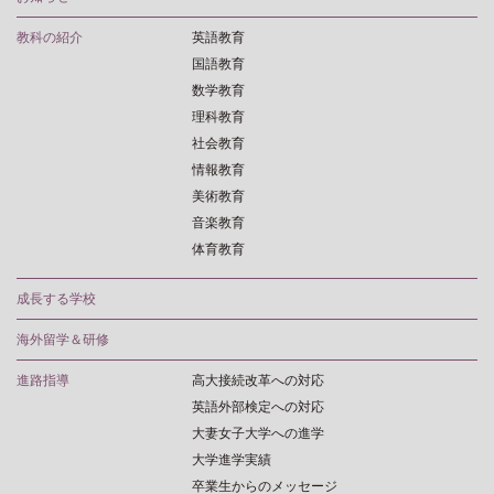
教科の紹介
英語教育
国語教育
数学教育
理科教育
社会教育
情報教育
美術教育
音楽教育
体育教育
成長する学校
海外留学＆研修
進路指導
高大接続改革への対応
英語外部検定への対応
大妻女子大学への進学
大学進学実績
卒業生からのメッセージ