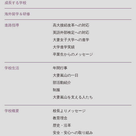
成長する学校
海外留学＆研修
進路指導
高大接続改革への対応
英語外部検定への対応
大妻女子大学への進学
大学進学実績
卒業生からのメッセージ
学校生活
年間行事
大妻嵐山の一日
部活動紹介
制服
大妻嵐山を支える人たち
学校概要
校長よりメッセージ
教育理念
歴史・沿革
安全・安心への取り組み