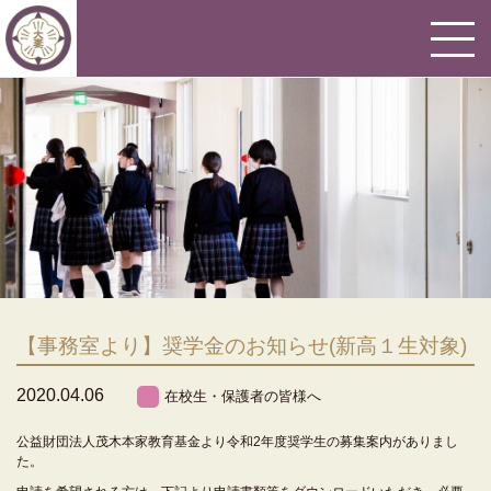
【事務室より】奨学金のお知らせ(新高１生対象)
2020.04.06
在校生・保護者の皆様へ
公益財団法人茂木本家教育基金より令和2年度奨学生の募集案内がありまし
た。