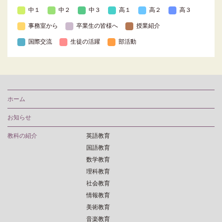
中１
中２
中３
高１
高２
高３
事務室から
卒業生の皆様へ
授業紹介
国際交流
生徒の活躍
部活動
ホーム
お知らせ
教科の紹介
英語教育
国語教育
数学教育
理科教育
社会教育
情報教育
美術教育
音楽教育