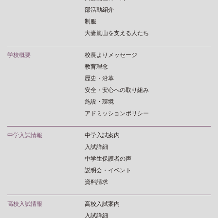
部活動紹介
制服
大妻嵐山を支える人たち
学校概要
校長よりメッセージ
教育理念
歴史・沿革
安全・安心への取り組み
施設・環境
アドミッションポリシー
中学入試情報
中学入試案内
入試詳細
中学生保護者の声
説明会・イベント
資料請求
高校入試情報
高校入試案内
入試詳細