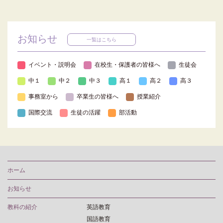
お知らせ
一覧はこちら
イベント・説明会
在校生・保護者の皆様へ
生徒会
中１
中２
中３
高１
高２
高３
事務室から
卒業生の皆様へ
授業紹介
国際交流
生徒の活躍
部活動
ホーム
お知らせ
教科の紹介
英語教育
国語教育