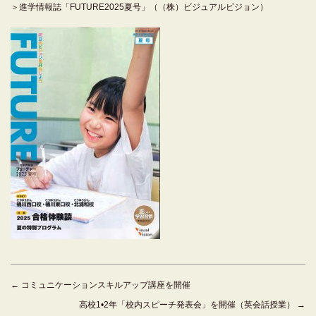
＞進学情報誌「FUTURE2025夏号」（（株）ビジュアルビジョン）
←
コミュニケーションスキルアップ講座を開催
高校1•2年「校内スピーチ発表会」を開催（英会話授業）
→