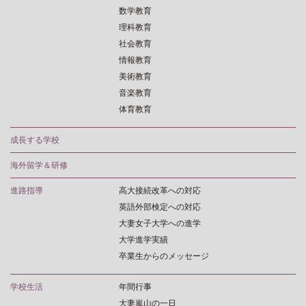
数学教育
理科教育
社会教育
情報教育
美術教育
音楽教育
体育教育
成長する学校
海外留学＆研修
進路指導
高大接続改革への対応
英語外部検定への対応
大妻女子大学への進学
大学進学実績
卒業生からのメッセージ
学校生活
年間行事
大妻嵐山の一日