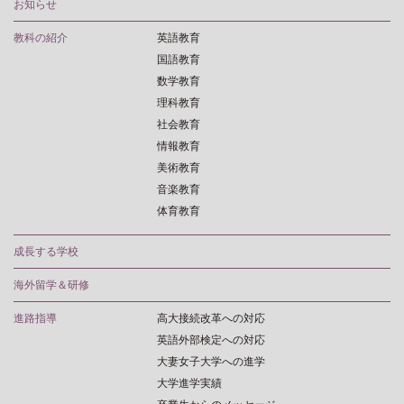
お知らせ
教科の紹介
英語教育
国語教育
数学教育
理科教育
社会教育
情報教育
美術教育
音楽教育
体育教育
成長する学校
海外留学＆研修
進路指導
高大接続改革への対応
英語外部検定への対応
大妻女子大学への進学
大学進学実績