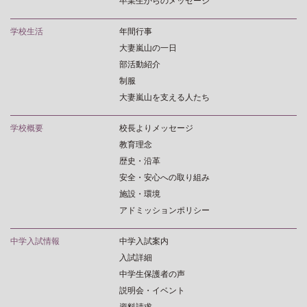
卒業生からのメッセージ
学校生活
年間行事
大妻嵐山の一日
部活動紹介
制服
大妻嵐山を支える人たち
学校概要
校長よりメッセージ
教育理念
歴史・沿革
安全・安心への取り組み
施設・環境
アドミッションポリシー
中学入試情報
中学入試案内
入試詳細
中学生保護者の声
説明会・イベント