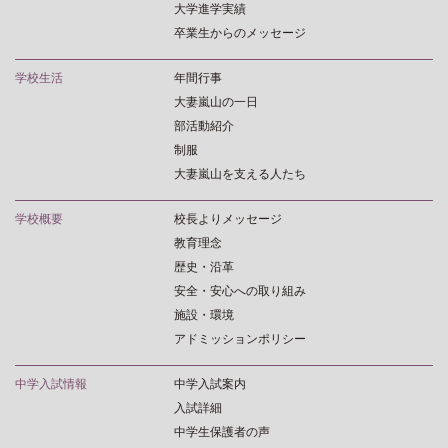
大学進学実績
卒業生からのメッセージ
学校生活
年間行事
大妻嵐山の一日
部活動紹介
制服
大妻嵐山を支える人たち
学校概要
校長よりメッセージ
教育理念
歴史・沿革
安全・安心への取り組み
施設・環境
アドミッションポリシー
中学入試情報
中学入試案内
入試詳細
中学生保護者の声