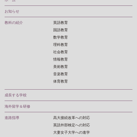
お知らせ
教科の紹介
英語教育
国語教育
数学教育
理科教育
社会教育
情報教育
美術教育
音楽教育
体育教育
成長する学校
海外留学＆研修
進路指導
高大接続改革への対応
英語外部検定への対応
大妻女子大学への進学