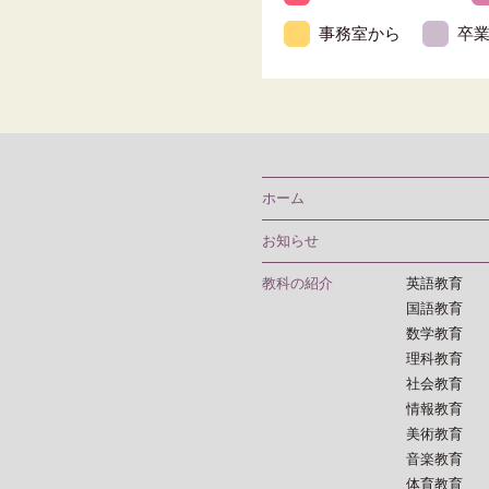
事務室から
卒
ホーム
お知らせ
教科の紹介
英語教育
国語教育
数学教育
理科教育
社会教育
情報教育
美術教育
音楽教育
体育教育