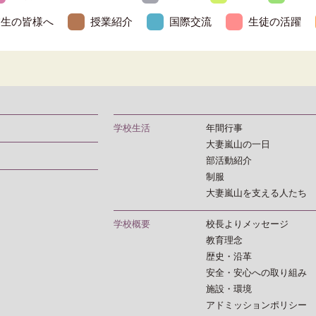
業生の皆様へ
授業紹介
国際交流
生徒の活躍
学校生活
年間行事
大妻嵐山の一日
部活動紹介
制服
大妻嵐山を支える人たち
学校概要
校長よりメッセージ
教育理念
歴史・沿革
安全・安心への取り組み
施設・環境
アドミッションポリシー