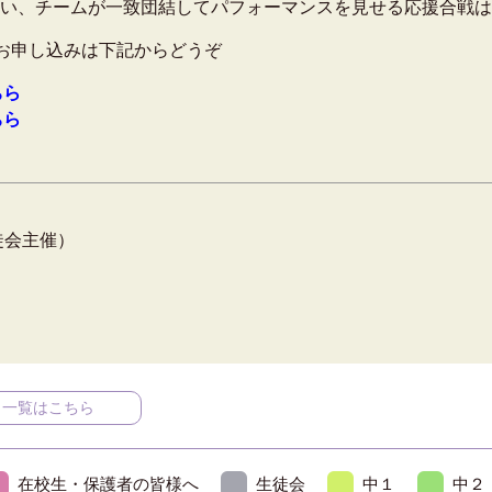
とい、チームが一致団結してパフォーマンスを見せる応援合戦は
お申し込みは下記からどうぞ
ちら
ちら
徒会主催）
一覧はこちら
在校生・保護者の皆様へ
生徒会
中１
中２