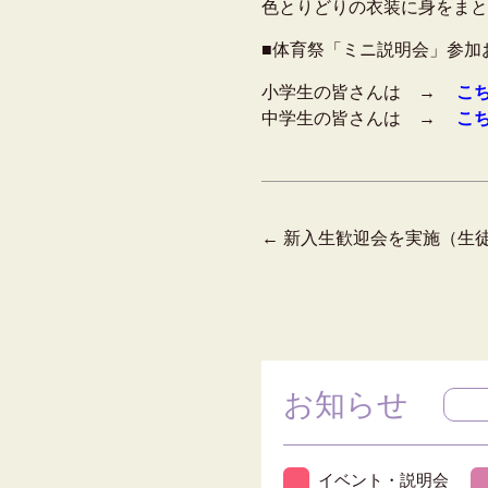
色とりどりの衣装に身をま
■体育祭「ミニ説明会」参加
小学生の皆さんは →
こ
中学生の皆さんは →
こ
←
新入生歓迎会を実施（生
お知らせ
イベント・説明会