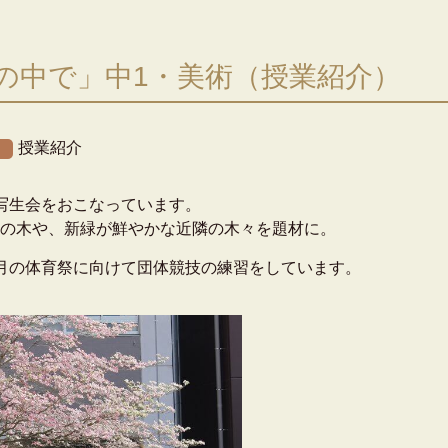
の中で」中1・美術（授業紹介）
授業紹介
写生会をおこなっています。
の木や、新緑が鮮やかな近隣の木々を題材に。
月の体育祭に向けて団体競技の練習をしています。