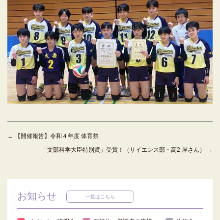
←
【開催報告】令和４年度 体育祭
「文部科学大臣特別賞」受賞！（サイエンス部・高2 岸さん）
→
お知らせ
一覧はこちら