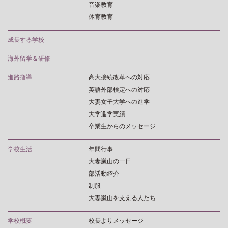
音楽教育
体育教育
成長する学校
海外留学＆研修
進路指導
高大接続改革への対応
英語外部検定への対応
大妻女子大学への進学
大学進学実績
卒業生からのメッセージ
学校生活
年間行事
大妻嵐山の一日
部活動紹介
制服
大妻嵐山を支える人たち
学校概要
校長よりメッセージ