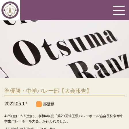
準優勝・中学バレー部【大会報告】
2022.05.17
部活動
4/29(金)・5/7(土)に、令和4年度「第20回埼玉県バレーボール協会長杯争奪中
学生バレーボール大会」が行われました。