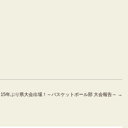
15年ぶり県大会出場！～バスケットボール部 大会報告～
→