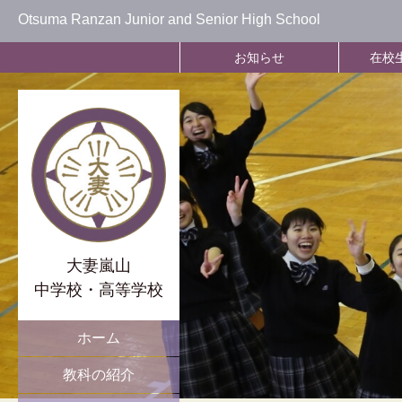
Otsuma Ranzan Junior and Senior High School
お知らせ
在校
大妻嵐山
中学校・高等学校
ホーム
教科の紹介