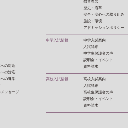
教育理念
歴史・沿革
安全・安心への取り組み
施設・環境
アドミッションポリシー
中学入試情報
中学入試案内
入試詳細
中学生保護者の声
説明会・イベント
革への対応
資料請求
定への対応
学への進学
高校入試情報
高校入試案内
績
入試詳細
のメッセージ
高校生保護者の声
説明会・イベント
資料請求