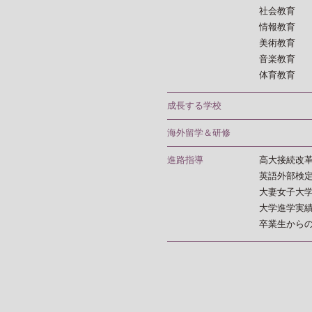
社会教育
情報教育
美術教育
音楽教育
体育教育
成長する学校
海外留学＆研修
進路指導
高大接続改
英語外部検
大妻女子大
大学進学実
卒業生から