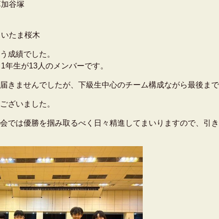
0 草加谷塚
 2 さいたま桜木
う成績でした。
1年生が13人のメンバーです。
届きませんでしたが、下級生中心のチーム構成ながら最後まで
ございました。
会では優勝を掴み取るべく日々精進してまいりますので、引き