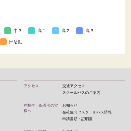
中３
高１
高２
高３
部活動
アクセス
交通アクセス
スクールバスのご案内
在校生・保護者の皆
お知らせ
様へ
在校生向けスクールバス情報
申請書類・証明書