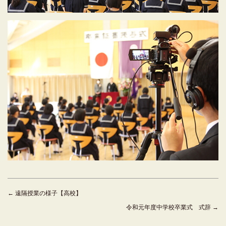
←
遠隔授業の様子【高校】
令和元年度中学校卒業式 式辞
→