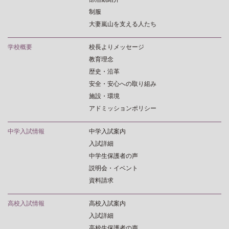
制服
大妻嵐山を支える人たち
学校概要
校長よりメッセージ
教育理念
歴史・沿革
安全・安心への取り組み
施設・環境
アドミッションポリシー
中学入試情報
中学入試案内
入試詳細
中学生保護者の声
説明会・イベント
資料請求
高校入試情報
高校入試案内
入試詳細
高校生保護者の声