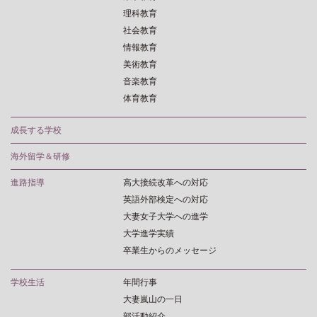
理科教育
社会教育
情報教育
美術教育
音楽教育
体育教育
成長する学校
海外留学＆研修
進路指導
高大接続改革への対応
英語外部検定への対応
大妻女子大学への進学
大学進学実績
卒業生からのメッセージ
学校生活
年間行事
大妻嵐山の一日
部活動紹介