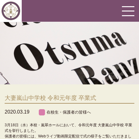
大妻嵐山中学校 令和元年度 卒業式
2020.03.19
在校生・保護者の皆様へ
3月18日（水）本校・嵐翠ホールにおいて、令和元年度 大妻嵐山中学校 卒業
式を挙行しました。
保護者の皆様には、Webライブ動画限定配信で式の様子をご覧いただきまし