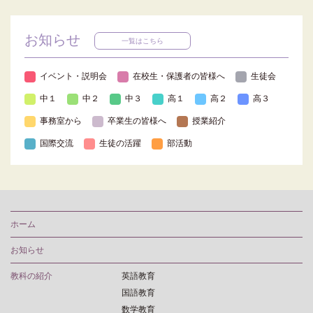
お知らせ
一覧はこちら
イベント・説明会
在校生・保護者の皆様へ
生徒会
中１
中２
中３
高１
高２
高３
事務室から
卒業生の皆様へ
授業紹介
国際交流
生徒の活躍
部活動
ホーム
お知らせ
教科の紹介
英語教育
国語教育
数学教育