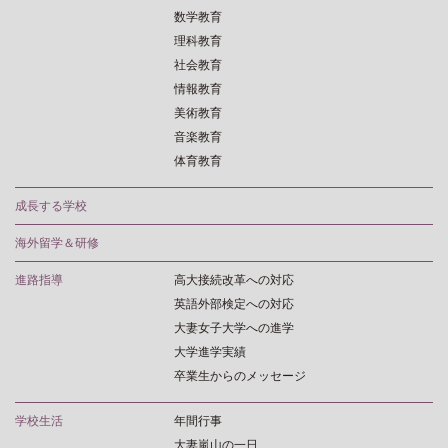
数学教育
理科教育
社会教育
情報教育
美術教育
音楽教育
体育教育
成長する学校
海外留学＆研修
進路指導
高大接続改革への対応
英語外部検定への対応
大妻女子大学への進学
大学進学実績
卒業生からのメッセージ
学校生活
年間行事
大妻嵐山の一日