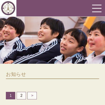
お知らせ
1
2
>