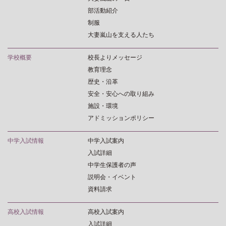
部活動紹介
制服
大妻嵐山を支える人たち
学校概要
校長よりメッセージ
教育理念
歴史・沿革
安全・安心への取り組み
施設・環境
アドミッションポリシー
中学入試情報
中学入試案内
入試詳細
中学生保護者の声
説明会・イベント
資料請求
高校入試情報
高校入試案内
入試詳細