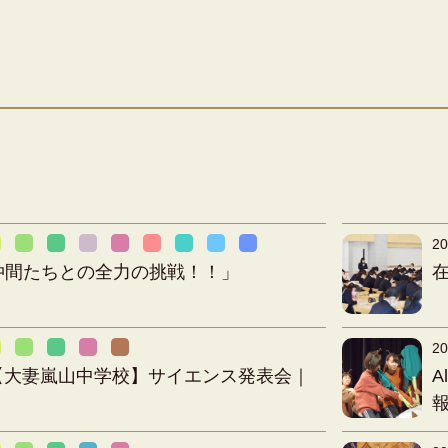
20
仲間たちとの全力の挑戦！！」
20
）【大妻嵐山中学校】サイエンス発表会｜
A