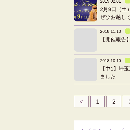
2019.02.01
2月9日（
ぜひお越し
2018.11.13
【開催報告
2018.10.10
【中1】埼
ました
<
1
2