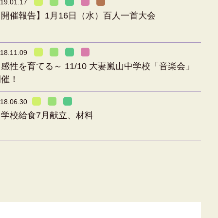
19.01.17
【開催報告】1月16日（水）百人一首大会
18.11.09
感性を育てる～ 11/10 大妻嵐山中学校「音楽会」
開催！
18.06.30
中学校給食7月献立、材料