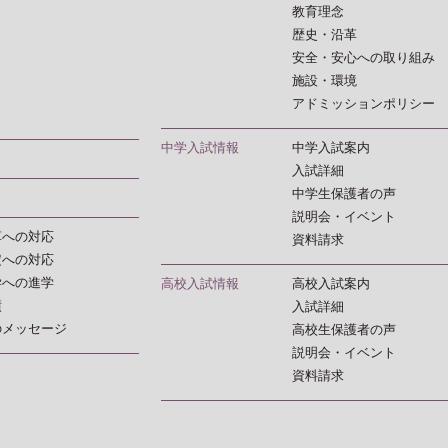
教育理念
歴史・沿革
安全・安心への取り組み
施設・環境
アドミッションポリシー
中学入試情報
中学入試案内
入試詳細
中学生保護者の声
説明会・イベント
革への対応
資料請求
定への対応
学への進学
高校入試情報
高校入試案内
績
入試詳細
のメッセージ
高校生保護者の声
説明会・イベント
資料請求