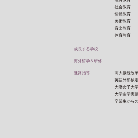
社会教育
情報教育
美術教育
音楽教育
体育教育
成長する学校
海外留学＆研修
進路指導
高大接続改
英語外部検
大妻女子大
大学進学実
卒業生から