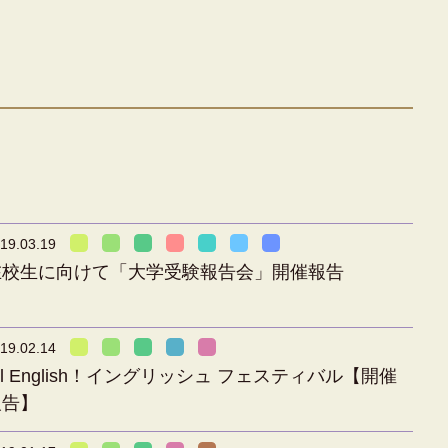
19.03.19
在校生に向けて「大学受験報告会」開催報告
19.02.14
ll English！イングリッシュ フェスティバル【開催
報告】